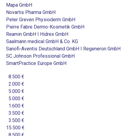
Mapa GmbH
Novartis Pharma GmbH
Peter Greven Physioderm GmbH
Pierre Fabre Dermo-Kosmetik GmbH
Reamin GmbH I Hidrex GmbH
Saalmann medical GmbH & Co. KG
Sanofi-Aventis Deutschland GmbH I Regeneron GmbH
SC Johnson Professional GmbH
SmartPractice Europe GmbH
8.500 €
2.000 €
5.000 €
5.000 €
1.600 €
3.500 €
3.500 €
15.500 €
8.500 €