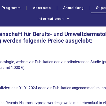
Programm
Abstracts
Anmeldung
Stipe
Informationen
einschaft für Berufs- und Umweltdermato
g werden folgende Preise ausgelobt:
ologie, welche zur Publikation der zur prämierenden Studie (pub
rt mit 1.000 €).
bliziert seit 01.01.2024 oder zur Publikation angenommen) mu
n Reamin-Hautschutzpreis werden jeweils mit Lebenslauf in e