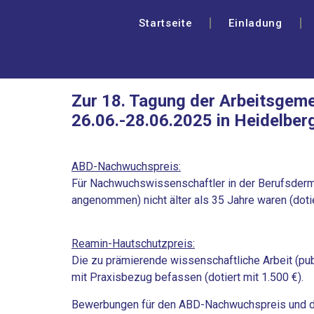
Startseite
Einladung
Zur 18. Tagung der Arbeitsgem
26.06.-28.06.2025 in Heidelber
ABD-Nachwuchspreis:
Für Nachwuchswissenschaftler in der Berufsdermat
angenommen) nicht älter als 35 Jahre waren (dotie
Reamin-Hautschutzpreis:
Die zu prämierende wissenschaftliche Arbeit (pu
mit Praxisbezug befassen (dotiert mit 1.500 €).
Bewerbungen für den ABD-Nachwuchspreis und de