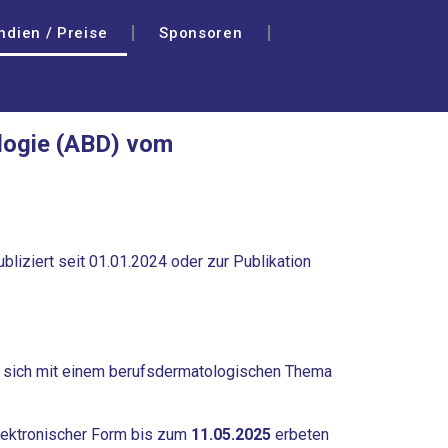
ndien / Preise
Sponsoren
logie (ABD) vom
liziert seit 01.01.2024 oder zur Publikation
ss sich mit einem berufsdermatologischen Thema
lektronischer Form bis zum
11.05.2025
erbeten