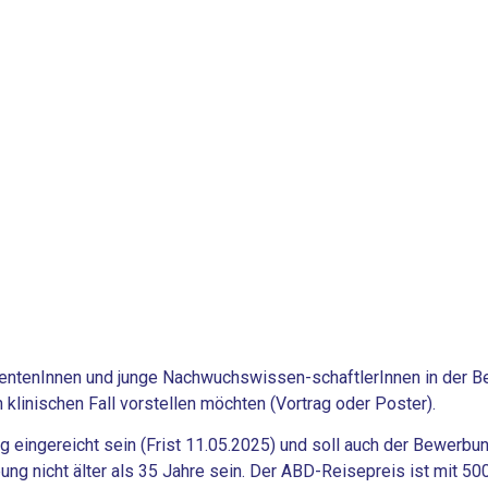
stentenInnen und junge Nachwuchswissen-schaftlerInnen in der B
klinischen Fall vorstellen möchten (Vortrag oder Poster).
g eingereicht sein (Frist 11.05.2025) und soll auch der Bewer
 nicht älter als 35 Jahre sein. Der ABD-Reisepreis ist mit 500 